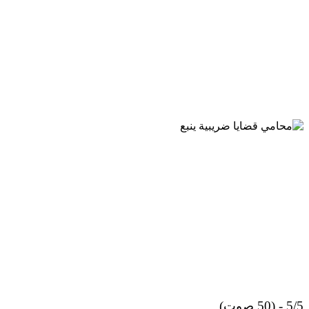
5/5 - (50 صوت)