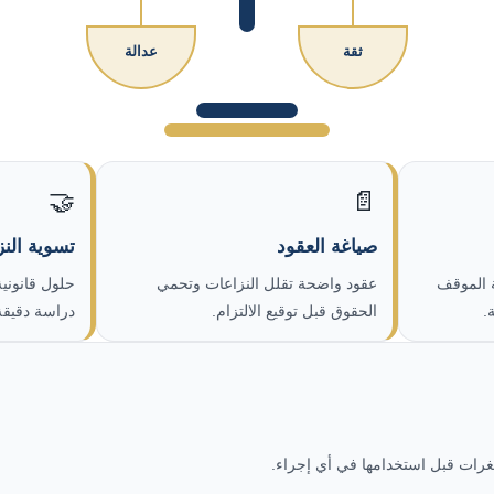
ثقة
عدالة
🤝
📄
صياغة العقود
تسوية الن
 الموقف
عقود واضحة تقلل النزاعات وتحمي
حلول قانونية
.
الحقوق قبل توقيع الالتزام.
دراسة دقيقة
رات قبل استخدامها في أي إجراء.