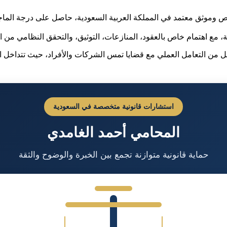
ص وموثق معتمد في المملكة العربية السعودية، حاصل على درجة الماج
ل من التعامل العملي مع قضايا تمس الشركات والأفراد، حيث تتداخل الالتز
استشارات قانونية متخصصة في السعودية
المحامي أحمد الغامدي
حماية قانونية متوازنة تجمع بين الخبرة والوضوح والثقة