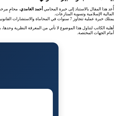
أُعد هذا المقال بالاستناد إلى خبرة المحامي
أحمد الغامدي
، محامٍ مرخ
المالية الإسلامية وتسوية المنازعات.
يمتلك خبرة عملية تتجاوز 7 سنوات في المحاماة والاستشارات القانونية، مع اهتمام خاص بالعقود، المنازعات، التوثيق، والتحقق النظامي من الوثائق والمعاملات.
أهلية الكاتب لتناول هذا الموضوع لا تأتي من المعرفة النظرية وحدها، ب
أمام الجهات المختصة.