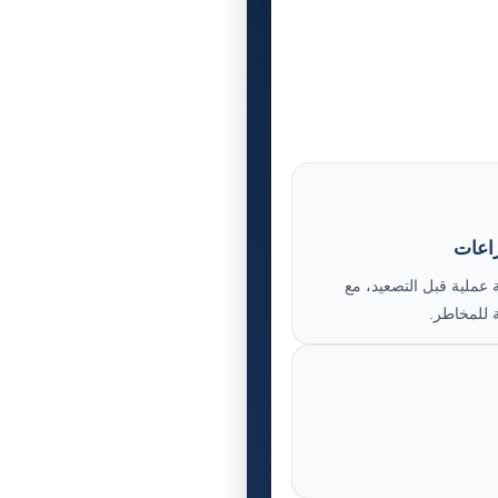
زاعات
 عملية قبل التصعيد، مع
 للمخاطر.