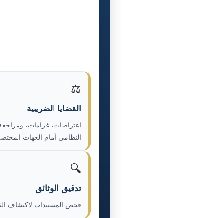
⚖️
القضايا الضريبية
اعتراضات، غرامات، ومراجعة
النظامي أمام الجهات المختصة
🔍
تدقيق الوثائق
فحص المستندات لاكتشاف الثغ