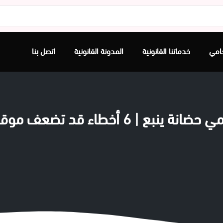
امي
خدماتنا القانونية
المدونة القانونية
اتصل بنا
ﺎﻧﺔ ﻳﻨﺒﻊ | 6 أخطاء قد تضعف موقفك