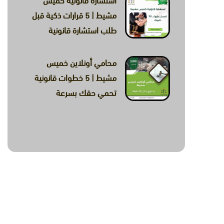
استشارة قانونية خميس
مشيط | 5 قرارات ذكية قبل
طلب استشارة قانونية
محامي أونلاين خميس
مشيط | 5 خطوات قانونية
تحمي حقك بسرعة
ة والعقارية والمالية وصياغة
واتساب