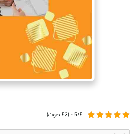
5/5 - (52 صوت)