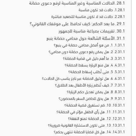
الحالات المناسبة وغير المناسبة لرفع دعوى حضانة
حالات قد تكون مناسبة
حالات قد لا تكون مناسبة للتصعيد مباشرة
ما بعد الحكم: كيف تحافظ على موقفك القانوني؟
تقييمات بصياغة مناسبة للجمهور
الأسئلة الشائعة حول محامي حضانة ينبع
1. من هو أفضل محامي حضانة في ينبع؟
2. هل يمكن رفع دعوى حضانة دون محامي؟
3. ما أهم دليل في قضية الحضانة؟
4. هل منع الزيارة يسقط الحضانة؟
5. متى تُطلب إسقاط الحضانة؟
6. هل توثيق الحضانة عبر ناجز يناسب كل الحالات؟
7. كيف تُنظم زيارة الأطفال بعد الطلاق؟
8. هل يمكن تعديل حكم الزيارة؟
9. هل يحق للحاضن السفر بالمحضون؟
10. كم تستغرق قضية الحضانة؟
11. هل رأي الطفل مؤثر في الحضانة؟
12. هل الحضانة تمنع النفقة؟
13. متى تكون الاستشارة القانونية ضرورية؟
14. هل كل قضايا الحضانة تنتهي بحكم؟