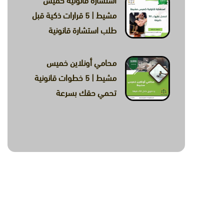
استشارة قانونية خميس
مشيط | 5 قرارات ذكية قبل
طلب استشارة قانونية
محامي أونلاين خميس
مشيط | 5 خطوات قانونية
تحمي حقك بسرعة
ة والعقارية والمالية وصياغة
واتساب