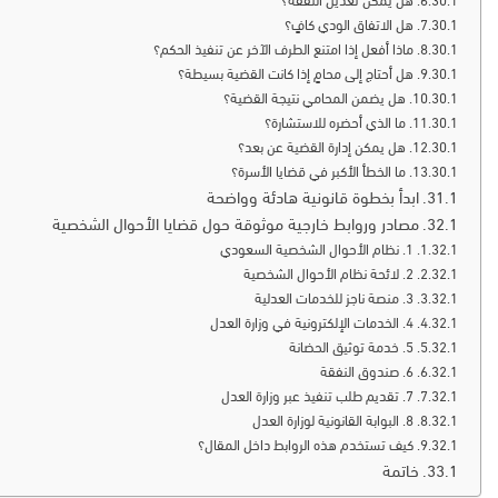
هل يمكن تعديل النفقة؟
هل الاتفاق الودي كافٍ؟
ماذا أفعل إذا امتنع الطرف الآخر عن تنفيذ الحكم؟
هل أحتاج إلى محامٍ إذا كانت القضية بسيطة؟
هل يضمن المحامي نتيجة القضية؟
ما الذي أحضره للاستشارة؟
هل يمكن إدارة القضية عن بعد؟
ما الخطأ الأكبر في قضايا الأسرة؟
ابدأ بخطوة قانونية هادئة وواضحة
مصادر وروابط خارجية موثوقة حول قضايا الأحوال الشخصية
1. نظام الأحوال الشخصية السعودي
2. لائحة نظام الأحوال الشخصية
3. منصة ناجز للخدمات العدلية
4. الخدمات الإلكترونية في وزارة العدل
5. خدمة توثيق الحضانة
6. صندوق النفقة
7. تقديم طلب تنفيذ عبر وزارة العدل
8. البوابة القانونية لوزارة العدل
كيف تستخدم هذه الروابط داخل المقال؟
خاتمة