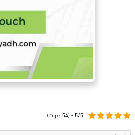
5/5 - (54 صوت)