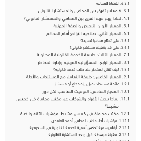
القضايا العمالية
6 معايير تفرق بين المحامي والمستشار القانوني
لماذا يهم فهم الفرق بين المحامي والمستشار القانوني؟
المعيار الأول: الترخيص والصفة المهنية
المعيار الثاني: صلاحية الترافع أمام المحاكم
متى تحتاج محاميًا تحديدًا؟
متى قد يكفيك مستشار قانوني؟
المعيار الثالث: طبيعة الخدمة القانونية المطلوبة
المعيار الرابع: المسؤولية المهنية وإدارة المخاطر
كيف تقلل المخاطر عند طلب خدمة قانونية؟
المعيار الخامس: طريقة التعامل مع المستندات والأدلة
قائمة مستندات قبل زيارة محامٍ أو مستشار
المعيار السادس: التوقيت المناسب لكل دور
لماذا يبحث الأفراد والشركات عن مكتب محاماة في خميس
مشيط؟
مكتب محاماة في خميس مشيط: مؤشرات الثقة والخبرة
مؤشرات أداء مكتب المحامي أحمد الغامدي
أرقام رسمية تعكس أهمية الخدمة القانونية في السعودية
مقارنة مبسطة: قبل وبعد الاستشارة القانونية