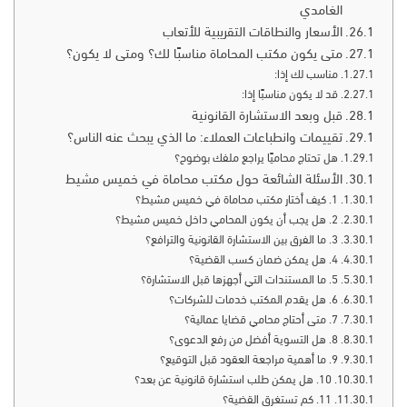
الغامدي
الأسعار والنطاقات التقريبية للأتعاب
متى يكون مكتب المحاماة مناسبًا لك؟ ومتى لا يكون؟
مناسب لك إذا:
قد لا يكون مناسبًا إذا:
قبل وبعد الاستشارة القانونية
تقييمات وانطباعات العملاء: ما الذي يبحث عنه الناس؟
هل تحتاج محاميًا يراجع ملفك بوضوح؟
الأسئلة الشائعة حول مكتب محاماة في خميس مشيط
1. كيف أختار مكتب محاماة في خميس مشيط؟
2. هل يجب أن يكون المحامي داخل خميس مشيط؟
3. ما الفرق بين الاستشارة القانونية والترافع؟
4. هل يمكن ضمان كسب القضية؟
5. ما المستندات التي أجهزها قبل الاستشارة؟
6. هل يقدم المكتب خدمات للشركات؟
7. متى أحتاج محامي قضايا عمالية؟
8. هل التسوية أفضل من رفع الدعوى؟
9. ما أهمية مراجعة العقود قبل التوقيع؟
10. هل يمكن طلب استشارة قانونية عن بعد؟
11. كم تستغرق القضية؟