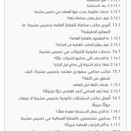
قبل الاستشارة
بعد الاستشارة
خدمات قانونية يبحث عنها العملاء في خميس مشيط
كيف تختار مكتب محاماة بثقة؟
أقوى مكتب محاماة للقضايا العامة بخميس مشيط: ما
المعايير الحقيقية؟
ما المقصود بالقضايا العامة؟
كيف يقيّم المكتب القضية من البداية؟
خدمات قانونية للشركات في خميس مشيط
ما الخدمات التي تحتاجها الشركات غالبًا؟
لماذا تحتاج الشركة إلى محامٍ قبل النزاع؟
مكتب محامي سعودي معتمد بخميس مشيط: كيف
تتحقق من الثقة؟
علامات الثقة قبل التعاقد
لماذا يُعد المحامي أحمد الغامدي خيارًا موثوقًا؟
أفضل مكتب استشارات قانونية بخميس مشيط لا يبيعك
جوابًا سريعًا
ما الذي يجعل الاستشارة مفيدة فعلًا؟
محامين متخصصين بالقضايا العمالية في خميس مشيط
ما أكثر النزاعات العمالية شيوعًا؟