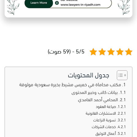
5/5 - (59 صوت)
جدول المحتويات
مكتب محاماة في خميس مشيط بخبرة سعودية موثوقة
بيانات كاتب وخبير المحتوى
المحامي أحمد الغامدي
صياغة العقود
الاستشارات القانونية
تسوية النزاعات
خدمات الشركات
أعمال التوثيق