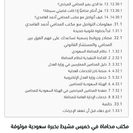
12. ما الذي يميز المحامي المرخص؟
13. هل أحتاج محاميًا إذا كانت قضيتي بسيطة؟
14. كيف أتواصل مع مكتب المحامي أحمد الغامدي؟
معلومات التواصل مع مكتب المحامي أحمد الغامدي
ابدأ بخطوة قانونية صحيحة
مصادر وروابط رسمية تساعدك على فهم الفرق بين
المحامي والمستشار القانوني
1. نظام المحاماة السعودي
2. اللائحة التنفيذية لنظام المحاماة
3. دليل المحامين الممارسين في وزارة العدل
4. منصة ناجز للخدمات العدلية
5. خدمات وزارة العدل الإلكترونية
6. الهيئة السعودية للمحامين
7. صفحة المحامين المرخصين في الهيئة السعودية للمحامين
8. خدمات الإدارة العامة للمحاماة
خاتمة
احمِ حقك قبل أن تتعقد الإجراءات
مكتب محاماة في خميس مشيط بخبرة سعودية موثوقة