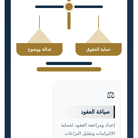
حماية الحقوق
عدالة ووضوح
⚖️
صياغة العقود
إعداد ومراجعة العقود لحماية
الالتزامات وتقليل النزاعات