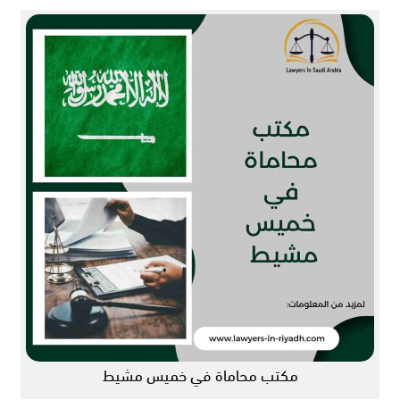
مكتب محاماة في خميس مشيط