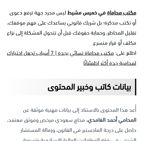
مكتب محاماة
في خميس مشيط
ليس مجرد جهة ترفع دعوى
أو تكتب مذكرة؛ بل شريك قانوني يساعدك على فهم موقفك،
تقليل المخاطر، وحماية حقوقك قبل أن تتحول المشكلة إلى نزاع
مكلف أو قرار متسرع.
اطلع على:
مكتب محاماة نسائي بجدة | 7 أسباب تجعل اختيارك
لمحامية جدة أكثر اطمئنانًا
بيانات كاتب وخبير المحتوى
أُعد هذا المحتوى بالاستناد إلى بيانات مهنية موثقة عن
المحامي أحمد الغامدي
، محامٍ سعودي مرخص وموثق معتمد،
حاصل على درجة الماجستير في القانون، وزمالة المستشار
الشرعي في فقه المعاملات المالية الإسلامية وتسوية