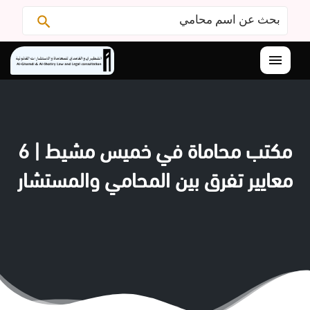
البحث
ابحث
عن:
القائمة
مكتب محاماة في خميس مشيط | 6
معايير تفرق بين المحامي والمستشار