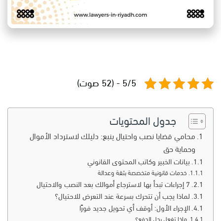
5/5 - (52 صوت)
جدول المحتويات
محامي قضايا نصب واحتيال ينبع: دليلك لاسترداد الأموال
وحماية حق
بيانات الخبير وكاتب المحتوى القانوني
خدمات قانونية متخصصة بثقة وعدالة
7 إجراءات تبدأ بها لاسترجاع أموالك بعد النصب والاحتيال
لماذا يجب أن تتحرك بسرعة عند التعرض للاحتيال؟
الإجراء الأول: أوقف أي تحويل جديد فورًا
ماذا تفعل بدل الدفع؟