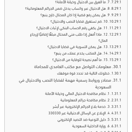
7. ما الفرق بين الاحتيال وخيانة الأمانة؟
8. هل الاحتيال عبر واتساب يدخل ضمن الجرائم المعلوماتية؟
9. هل يمكن رفع قضية إذا كان المحتال خارج ينبع؟
10. كم تستغرق قضايا النصب والاحتيال؟
11. هل يكفي رقم الحساب البنكي لإثبات الاحتيال؟
12. ماذا أفعل إذا طلب مني المحتال مبلغًا إضافيًا لإرجاع
المال؟
13. هل يمكن التسوية في قضايا الاحتيال؟
14. هل المكتب يخدم عملاء من ينبع؟
15. ما أهم نصيحة للوقاية من الاحتيال؟
معلومات التواصل مع مكتب الغامدي للمحاماة
خطوتك التالية قد تحدد قوة موقفك
مصادر وروابط رسمية مهمة لقضايا النصب والاحتيال في
السعودية
1. نظام مكافحة الاحتيال المالي وخيانة الأمانة
2. نظام مكافحة جرائم المعلوماتية
3. خدمة بلاغ الجرائم الإلكترونية عبر أبشر
4. الإبلاغ عن الرسائل الاحتيالية عبر 330330
5. دليل التوعية ضد التصيد الإلكتروني
6. وزارة الداخلية السعودية