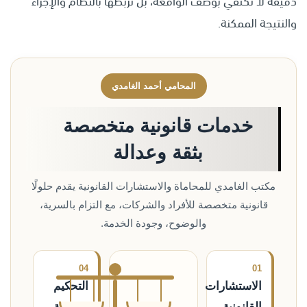
دقيقة لا تكتفي بوصف الواقعة، بل تربطها بالنظام والإجراء
والنتيجة الممكنة.
المحامي أحمد الغامدي
خدمات قانونية متخصصة
بثقة وعدالة
مكتب الغامدي للمحاماة والاستشارات القانونية يقدم حلولًا
قانونية متخصصة للأفراد والشركات، مع التزام بالسرية،
والوضوح، وجودة الخدمة.
04
01
الاستشارات
التحكيم
القانونية
وتسوية