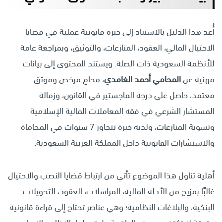
أُعد هذا الدليل بالاستناد إلى خبرة قانونية عملية في قضايا
الاحتيال المالي، العقود، المنازعات، والتوثيق، وبمراجعة عامة
للأنظمة السعودية ذات الصلة. ويستند المحتوى إلى بيانات
مهنية عن
المحامي أحمد الغامدي
، محامٍ مرخص وموثق
معتمد، حاصل على درجة الماجستير في القانون، وزمالة
المستشار الشرعي في فقه المعاملات المالية الإسلامية
وتسوية المنازعات، ولديه خبرة تتجاوز 7 سنوات في المحاماة
والاستشارات القانونية داخل المملكة العربية السعودية.
أهلية تناول هذا الموضوع تأتي من ارتباط قضايا النصب والاحتيال
غالبًا بمزيج من الأدلة المالية، المراسلات، العقود، التحويلات
البنكية، والبلاغات النظامية؛ وهي عناصر تحتاج إلى قراءة قانونية