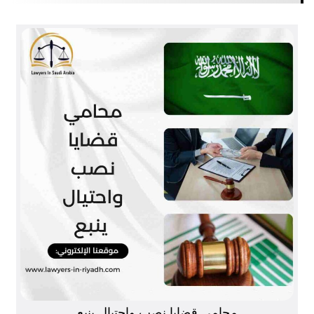
محامي قضايا نصب واحتيال ينبع