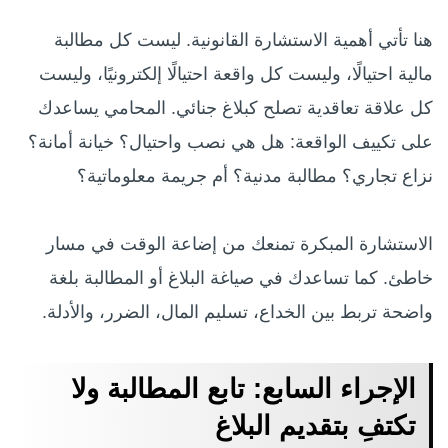
هنا تأتي أهمية الاستشارة القانونية. ليست كل مطالبة
مالية احتيالًا، وليست كل واقعة احتيالًا إلكترونيًا، وليست
كل علاقة تعاقدية تصلح كبلاغ جنائي. المحامي يساعدك
على تكييف الواقعة: هل هي نصب واحتيال؟ خيانة أمانة؟
نزاع تجاري؟ مطالبة مدنية؟ أم جريمة معلوماتية؟
الاستشارة المبكرة تمنعك من إضاعة الوقت في مسار
خاطئ. كما تساعدك في صياغة البلاغ أو المطالبة بلغة
واضحة تربط بين الخداع، تسليم المال، الضرر، والأدلة.
الإجراء السابع: تابع المطالبة ولا
تكتفِ بتقديم البلاغ