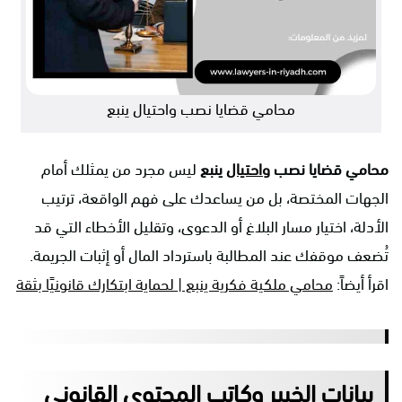
محامي قضايا نصب واحتيال ينبع
محامي قضايا نصب
واحتيال
ينبع
ليس مجرد من يمثلك أمام
الجهات المختصة، بل من يساعدك على فهم الواقعة، ترتيب
الأدلة، اختيار مسار البلاغ أو الدعوى، وتقليل الأخطاء التي قد
تُضعف موقفك عند المطالبة باسترداد المال أو إثبات الجريمة.
اقرأ أيضاً:
محامي ملكية فكرية ينبع | لحماية ابتكارك قانونيًا بثقة
بيانات الخبير وكاتب المحتوى القانوني