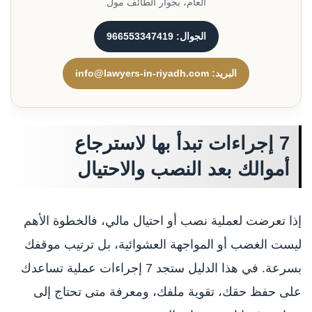
العام، بجوار الطائف مول
الجوال: 966553347419
البريد: info@lawyers-in-riyadh.com
7 إجراءات تبدأ بها لاسترجاع
أموالك بعد النصب والاحتيال
إذا تعرضت لعملية نصب أو احتيال مالي، فالخطوة الأهم
ليست الغضب أو المواجهة العشوائية، بل ترتيب موقفك
بسرعة. في هذا الدليل ستجد 7 إجراءات عملية تساعدك
على حفظ حقك، تقوية ملفك، ومعرفة متى تحتاج إلى