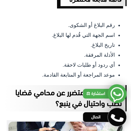
رقم البلاغ أو الشكوى.
اسم الجهة التي قُدم لها البلاغ.
تاريخ البلاغ.
الأدلة المرفقة.
أي ردود أو طلبات لاحقة.
موعد المراجعة أو المتابعة القادمة.
لماذا يبحث المتضرر عن محامي قضايا
استشارة ⚖️
نصب واحتيال في ينبع؟
اتصال