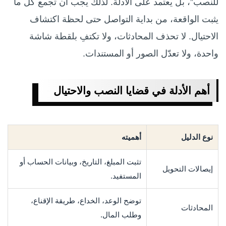
للنصب”، بل يعتمد على الأدلة. لذلك يجب أن تجمع كل ما
يثبت الواقعة، من بداية التواصل حتى لحظة اكتشاف
الاحتيال. لا تحذف المحادثات، ولا تكتفِ بلقطة شاشة
واحدة، ولا تعدّل الصور أو المستندات.
أهم الأدلة في قضايا النصب والاحتيال
نوع الدليل
أهميته
تثبت المبلغ، التاريخ، وبيانات الحساب أو
إيصالات التحويل
المستفيد.
توضح الوعد، الخداع، طريقة الإقناع،
المحادثات
وطلب المال.