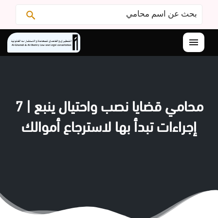
البحث
ابحث
عن:
القائمة
محامي قضايا نصب واحتيال ينبع | 7
إجراءات تبدأ بها لاسترجاع أموالك