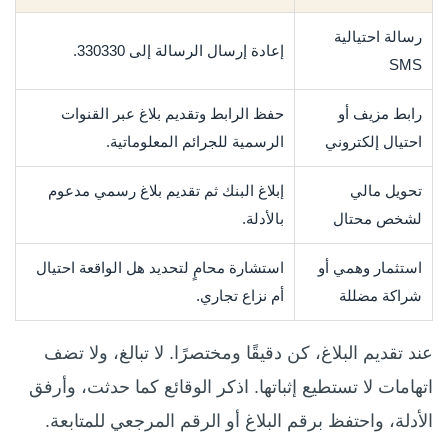
رسالة احتيالية
إعادة إرسال الرسالة إلى 330330.
SMS
رابط مزيف أو
حفظ الرابط وتقديم بلاغ عبر القنوات
احتيال إلكتروني
الرسمية للجرائم المعلوماتية.
تحويل مالي
إبلاغ البنك ثم تقديم بلاغ رسمي مدعوم
لشخص محتال
بالأدلة.
استثمار وهمي أو
استشارة محامٍ لتحديد هل الواقعة احتيال
شراكة مضللة
أم نزاع تجاري.
عند تقديم البلاغ، كن دقيقًا ومختصرًا. لا تبالغ، ولا تضف
اتهامات لا تستطيع إثباتها. اذكر الوقائع كما حدثت، وأرفق
الأدلة، واحتفظ برقم البلاغ أو الرقم المرجعي للمتابعة.