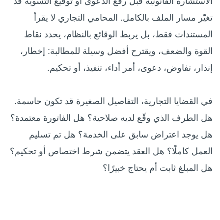
الاستشارة القانونية قبل رفع الدعوى أو توقيع التسوية قد
تغيّر مسار الملف بالكامل. المحامي التجاري لا يقرأ
المستندات فقط، بل يربط الوقائع بالنظام، يحدد نقاط
القوة والضعف، ويقترح أفضل وسيلة للمطالبة: إخطار،
إنذار، تفاوض، دعوى، أمر أداء، تنفيذ، أو تحكيم.
في القضايا التجارية، التفاصيل الصغيرة قد تكون حاسمة.
هل الطرف الذي وقّع لديه صلاحية؟ هل الفاتورة معتمدة؟
هل يوجد اعتراض سابق على الخدمة؟ هل تم تسليم
العمل كاملًا؟ هل العقد يتضمن شرط اختصاص أو تحكيم؟
هل المبلغ ثابت أم يحتاج خبيرًا؟