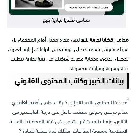
محامي قضايا تجارية ينبع
محامي
قضايا تجارية
ينبع
ليس مجرد ممثل أمام المحكمة، بل
شريك قانوني يساعدك على الوقاية من النزاعات، إدارة العقود،
تحصيل الديون، وحماية مصالح شركتك في بيئة تجارية تتطلب
دقة وسرعة وقرارات محسوبة.
بيانات الخبير وكاتب المحتوى القانوني
أُعد هذا المحتوى بالاستناد إلى خبرة المحامي
أحمد الغامدي
،
محامٍ مرخص وموثق معتمد، حاصل على درجة الماجستير في
القانون، وزمالة المستشار الشرعي في فقه المعاملات المالية
الإسلامية وتسوية المنازعات. يمتلك خبرة عملية تتجاوز 7