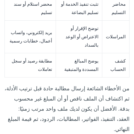
محاضر
تثبت تنفيذ الخدمة أو
محضر استلام أو سند
التسليم
تسليم البضاعة
تسليم
توضح الإقرار أو
بريد إلكتروني، واتساب
المراسلات
الاعتراض أو الوعد
أعمال، خطابات رسمية
بالسداد
كشف
يوضح المبالغ
مطابقة رصيد أو سجل
الحساب
المسددة والمتبقية
تعاملات
من الأخطاء الشائعة إرسال مطالبة حادة قبل ترتيب الأدلة،
ثم اكتشاف أن الملف ناقص أو أن المبلغ غير محسوب
بدقة. الأفضل أن يكون لديك ملف واحد مرتب زمنيًا:
العقد، التنفيذ، الفواتير، المطالبات، الردود، ثم قيمة المبلغ
النهائي.