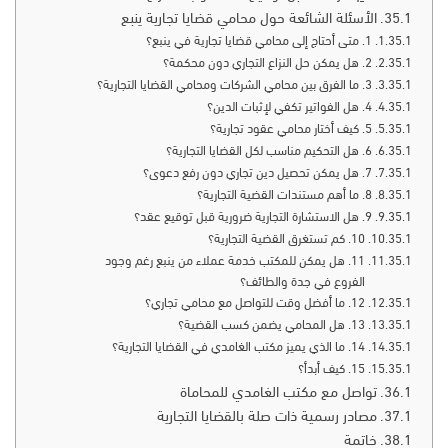
الأسئلة الشائعة حول محامي قضايا تجارية ينبع
1. متى أحتاج إلى محامي قضايا تجارية في ينبع؟
2. هل يمكن حل النزاع التجاري دون محكمة؟
3. ما الفرق بين محامي الشركات ومحامي القضايا التجارية؟
4. هل الفواتير تكفي لإثبات الدين؟
5. كيف أختار محامي عقود تجارية؟
6. هل التحكيم مناسب لكل القضايا التجارية؟
7. هل يمكن تحصيل دين تجاري دون رفع دعوى؟
8. ما أهم مستندات القضية التجارية؟
9. هل الاستشارة التجارية ضرورية قبل توقيع عقد؟
10. كم تستغرق القضية التجارية؟
11. هل يمكن للمكتب خدمة عملاء من ينبع رغم وجود
الفروع في جدة والطائف؟
12. ما أفضل وقت للتواصل مع محامي تجاري؟
13. هل المحامي يضمن كسب القضية؟
14. ما الذي يميز مكتب الغامدي في القضايا التجارية؟
15. كيف أبدأ؟
تواصل مع مكتب الغامدي للمحاماة
مصادر رسمية ذات صلة بالقضايا التجارية
خاتمة