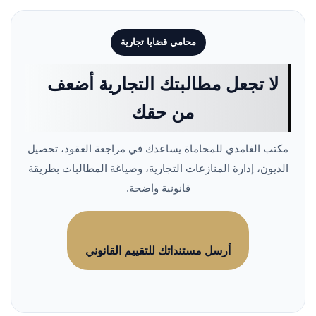
محامي قضايا تجارية
لا تجعل مطالبتك التجارية أضعف
من حقك
مكتب الغامدي للمحاماة يساعدك في مراجعة العقود، تحصيل
الديون، إدارة المنازعات التجارية، وصياغة المطالبات بطريقة
قانونية واضحة.
أرسل مستنداتك للتقييم القانوني