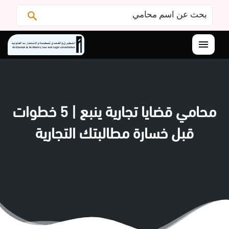
البحث
ابحث
عن:
القائمة
محامي قضايا تجارية ينبع | 5 خطوات
قبل خسارة مطالبتك التجارية