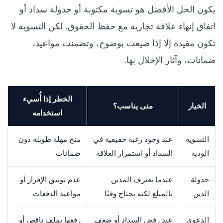
يكون الحل الأفضل هو تسوية مكتوبة أو جدولة سداد أو
اتفاق إنهاء علاقة تجارية مع حفظ الحقوق. لكن التسوية لا
تكون مفيدة إلا إذا صيغت بوضوح، وتضمنت مواعيد،
ضمانات، وآثار الإخلال بها.
الخطر إذا أُسيء
الخيار
متى يناسب؟
استخدامه
التسوية
عند وجود رغبة حقيقية في
منح مهلة طويلة دون
الودية
السداد أو استمرار العلاقة
ضمانات
جدولة
عندما يعترف المدين
عدم توثيق الإقرار أو
الدين
بالمبلغ لكنه يحتاج وقتًا
مواعيد الدفعات
الدعوى
عند رفض السداد أو ضعف
رفعها بملف ناقص أو