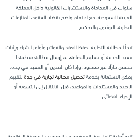
سنوات في المحاماة والاستشارات القانونية داخل المملكة
العربية السعودية، مع اهتمام واضح بقضايا العقود، المنازعات
التجارية، التوثيق، والتحكيم.
تبدأ المطالبة التجارية بحفظ العقد والفواتير وأوامر الشراء وإثبات
تنفيذ الخدمة أو تسليم البضاعة، ثم إرسال مطالبة منظمة لا
تتضمن تنازلًا غير مقصود. وإذا كان المدين أو التنفيذ في جدة،
يمكن الاستعانة بخدمة
تحصيل مطالبة تجارية في جدة
لتقييم
الرصيد والمستندات والمواعيد، قبل الانتقال إلى التسوية أو
الإجراء القضائي.
تنبع أهلية تناول هذا الموضوع من الجمع بين المعرفة النظامية