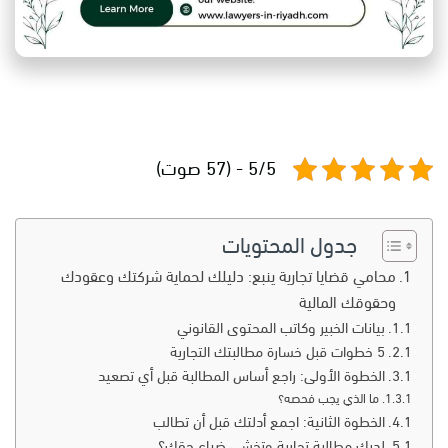
5/5 - (57 صوت)
جدول المحتويات
محامي قضايا تجارية ينبع: دليلك لحماية شركتك وعقودك
وحقوقك المالية
بيانات الخبير وكاتب المحتوى القانوني
5 خطوات قبل خسارة مطالبتك التجارية
الخطوة الأولى: راجع أساس المطالبة قبل أي تصعيد
ما الذي يجب فحصه؟
الخطوة الثانية: اجمع أدلتك قبل أن تطالب
لديك مطالبة تجارية وتخشى ضياع حقك؟