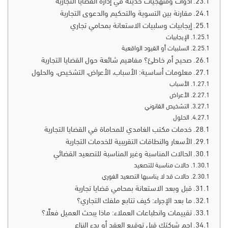
أدوات ومنهجيات حديثة في إدارة القضايا التجارية
مقارنة بين التسوية والتحكيم والدعوى التجارية
إيجابيات وسلبيات الاستعانة بمحامي تجاري
الإيجابيات
السلبيات أو القيود الواقعية
صحيح أم خاطئ؟ مفاهيم شائعة حول القضايا التجارية
معلومات أساسية: الأسباب، الأعراض، التشخيص، والحلول
الأسباب
الأعراض
التشخيص القانوني
الحلول
خدمات مكتب الغامدي للمحاماة في القضايا التجارية
الأسعار والنطاقات التقريبية للخدمات التجارية
الحالات المناسبة وغير المناسبة للتصعيد القضائي
حالات مناسبة للتصعيد
حالات قد لا يناسبها التصعيد الفوري
قبل وبعد الاستعانة بمحامي قضايا تجارية
ما بعد الإجراء: كيف تتابع ملفك التجاري؟
تقييمات وانطباعات العملاء: ماذا يبحث العميل فعلًا؟
احمِ شركتك قبل توقيع العقد أو بدء النزاع