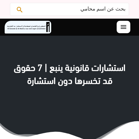
البحث
ابحث
عن:
القائمة
استشارات قانونية ينبع | 7 حقوق
قد تخسرها دون استشارة