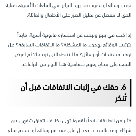
تجنب رسالة أو تصرف قد يزيد النزاع. في الملفات الأسرية، حماية
الحق لا تنفصل عن تقليل الضرر على الأطفال والعائلة.
إذا كنت في ينبع وتبحث عن استشارة قانونية أسرية، فابدأ
بترتيب الوقائع بهدوء: ما المشكلة؟ ما الاتفاقات السابقة؟ هل
توجد مستندات أو رسائل؟ ما النتيجة التي تريدها؟ ثم اعرض
الملف على محامٍ يفهم حساسية هذا النوع من النزاعات.
6. حقك في إثبات الاتفاقات قبل أن
تُنكر
كثير من العلاقات تبدأ بثقة وتنتهي بخلاف. اتفاق شفهي بين
شركاء، وعد بالسداد، تعديل على عقد عبر رسالة، أو تسليم مبلغ