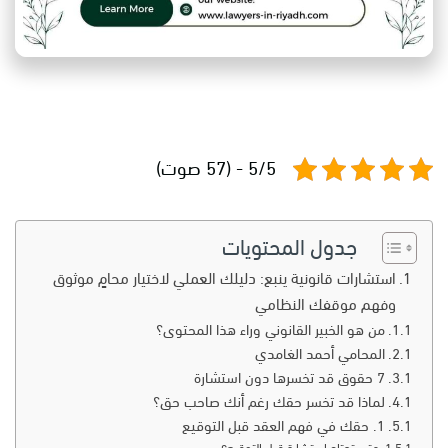
5/5 - (57 صوت)
جدول المحتويات
استشارات قانونية ينبع: دليلك العملي لاختيار محامٍ موثوق
وفهم موقفك النظامي
من هو الخبير القانوني وراء هذا المحتوى؟
المحامي أحمد الغامدي
7 حقوق قد تخسرها دون استشارة
لماذا قد تخسر حقك رغم أنك صاحب حق؟
1. حقك في فهم العقد قبل التوقيع