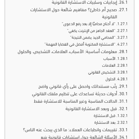
إيجابيات وسلبيات الاستشارة القانونية
صحيح أم خاطئ؟ مفاهيم شائعة حول الاستشارات
القانونية
“لا أحتاج محاميًا إلا بعد رفع الدعوى”
“العقد الجاهز من الإنترنت يكفي”
“المحامي الجيد يضمن النتيجة”
“الاستشارة المكتوبة أفضل في القضايا المهمة”
معلومات أساسية: الأسباب، العلامات، التشخيص، والحلول
الأسباب
العلامات
التشخيص القانوني
الحلول
رتّب مستنداتك واحصل على رأي قانوني واضح
أدوات حديثة تساعدك على تنظيم ملفك القانوني
الحالات المناسبة وغير المناسبة للاستشارة فقط
قبل وبعد الاستشارة القانونية
قبل الاستشارة
بعد الاستشارة
تقييمات وانطباعات العملاء: ما الذي يبحث عنه الناس؟
الأسئلة الشائعة حول استشارات قانونية ينبع