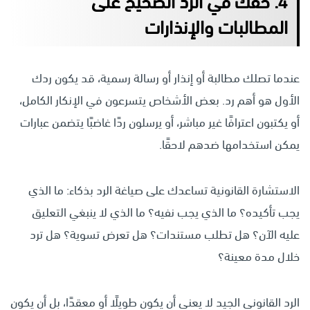
4. حقك في الرد الصحيح على
المطالبات والإنذارات
عندما تصلك مطالبة أو إنذار أو رسالة رسمية، قد يكون ردك
الأول هو أهم رد. بعض الأشخاص يتسرعون في الإنكار الكامل،
أو يكتبون اعترافًا غير مباشر، أو يرسلون ردًا غاضبًا يتضمن عبارات
يمكن استخدامها ضدهم لاحقًا.
الاستشارة القانونية تساعدك على صياغة الرد بذكاء: ما الذي
يجب تأكيده؟ ما الذي يجب نفيه؟ ما الذي لا ينبغي التعليق
عليه الآن؟ هل تطلب مستندات؟ هل تعرض تسوية؟ هل ترد
خلال مدة معينة؟
الرد القانوني الجيد لا يعني أن يكون طويلًا أو معقدًا، بل أن يكون