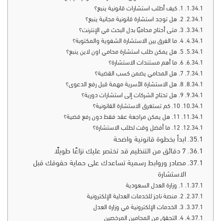
1. كيف أطلب استشارات قانونية ينبع؟
2. هل توجد استشارة قانونية مجانية ينبع؟
3. متى أحتاج محاميًا بدل البحث في الإنترنت؟
4. ما الفرق بين الاستشارة الشفوية والمكتوبة؟
5. هل يمكن طلب استشارة محامي اون لاين ينبع؟
6. ما أهم مستندات الاستشارة؟
7. هل المحامي يضمن كسب القضية؟
8. هل الاستشارة الأسرية مهمة قبل رفع الدعوى؟
9. هل تحتاج الشركات إلى استشارات دورية؟
10. كم تستغرق الاستشارة القانونية؟
11. هل يمكن مراجعة عقد فقط دون رفع قضية؟
12. ما أفضل وقت لطلب الاستشارة؟
ابدأ بخطوة قانونية واضحة
7 دقائق من التنظيم قد تختصر عليك نزاعًا طويلًا
مصادر وروابط رسمية تساعدك على حماية حقوقك قبل
الاستشارة
1. وزارة العدل السعودية
2. منصة ناجز للخدمات العدلية الإلكترونية
3. الخدمات الإلكترونية في وزارة العدل
4. التحقق من المحامين المرخصين