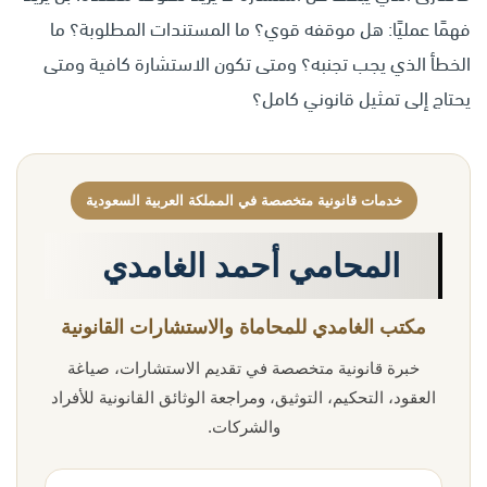
فهمًا عمليًا: هل موقفه قوي؟ ما المستندات المطلوبة؟ ما
الخطأ الذي يجب تجنبه؟ ومتى تكون الاستشارة كافية ومتى
يحتاج إلى تمثيل قانوني كامل؟
خدمات قانونية متخصصة في المملكة العربية السعودية
المحامي أحمد الغامدي
مكتب الغامدي للمحاماة والاستشارات القانونية
خبرة قانونية متخصصة في تقديم الاستشارات، صياغة
العقود، التحكيم، التوثيق، ومراجعة الوثائق القانونية للأفراد
والشركات.