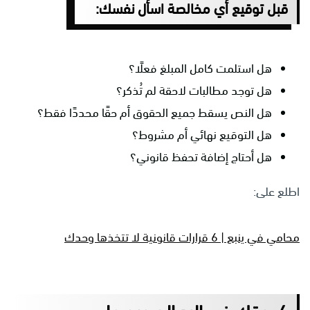
قبل توقيع أي مخالصة اسأل نفسك:
هل استلمت كامل المبلغ فعلًا؟
هل توجد مطالبات لاحقة لم تُذكر؟
هل النص يسقط جميع الحقوق أم حقًا محددًا فقط؟
هل التوقيع نهائي أم مشروط؟
هل أحتاج إضافة تحفظ قانوني؟
اطلع على:
محامي في ينبع | 6 قرارات قانونية لا تتخذها وحدك