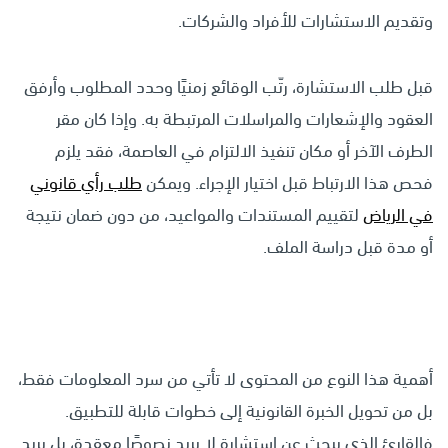
وتقديم الاستشارات للأفراد والشركات.
قبل طلب الاستشارة، رتّب الوقائع زمنيًا وحدد المطلوب وأرفق
العقود والإشعارات والمراسلات المرتبطة به. وإذا كان مقر
الطرف الآخر أو مكان تنفيذ الالتزام في العاصمة، فقد يلزم
فحص هذا الارتباط قبل اختيار الإجراء. ويمكن
طلب رأي قانوني
في الرياض
لتقييم المستندات والمواعيد، من دون ضمان نتيجة
أو مدة قبل دراسة الملف.
أهمية هذا النوع من المحتوى لا تأتي من سرد المعلومات فقط،
بل من تحويل الخبرة القانونية إلى خطوات قابلة للتطبيق.
فالقارئ الذي يبحث عن استشارة لا يريد نصوصًا معقدة، بل يريد