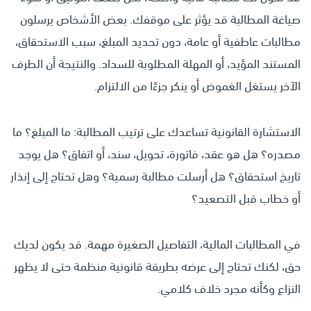
صياغة المطالبة قد يؤثر على موقفك. بعض الأشخاص يرسلون
مطالبات عاطفية أو عامة، دون تحديد المبلغ، سبب الاستحقاق،
المستند المؤيد، أو المهلة المطلوبة للسداد. والنتيجة أن الطرف
الآخر يستغل الغموض أو ينكر جزءًا من الالتزام.
الاستشارة القانونية تساعدك على ترتيب المطالبة: ما المبلغ؟ ما
مصدره؟ هل هو عقد، فاتورة، تحويل، سند، أو اتفاق؟ هل يوجد
تاريخ استحقاق؟ هل أرسلت مطالبة رسمية؟ وهل تحتاج إلى إنذار
أو خطاب قبل التصعيد؟
في المطالبات المالية، التفاصيل الصغيرة مهمة. قد يكون لديك
حق، لكنك تحتاج إلى عرضه بطريقة قانونية منظمة حتى لا يظهر
النزاع وكأنه مجرد خلاف كلامي.