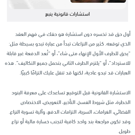
استشارات قانونية ينبع
أول حق قد تخسره دون استشارة هو حقك في فهم العقد
الذي توقعه. كثير من النزاعات تبدأ من عبارة تبدو بسيطة مثل:
“يحق للطرف الأول الإنهاء متى شاء”، أو “تُعد الدفعة غير قابلة
للاسترداد”، أو “يلتزم الطرف الثاني بتحمل جميع التكاليف”. هذه
العبارات قد تبدو عادية، لكنها قد تنقل عليك التزامًا كبيرًا.
الاستشارة القانونية قبل التوقيع تساعدك على معرفة البنود
الخطرة، مثل شروط الفسخ، التأخير، التعويض، الاختصاص
القضائي، الغرامات، السرية، التزامات الدفع، وآلية تسوية النزاع.
وقد تكون مراجعة بند واحد كافية لتجنب خسارة مالية أو نزاع
طويل.