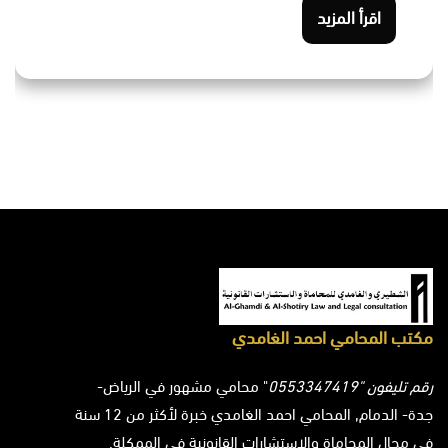
اقرأ المزيد
مكتب المحامي احمد الغامدي
رقم تليفون "0553347419
" محامي مشهور في الرياض-
جدة- الدمام, المحامي احمد الغامدي خبرة لأكثر من 12 سنة
في مجال المحاماة والاستشارات القانونية في الممكلة.