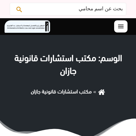
البحث
ابحث
عن:
القائمة
الوسم:
مكتب استشارات قانونية
جازان
مكتب استشارات قانونية جازان