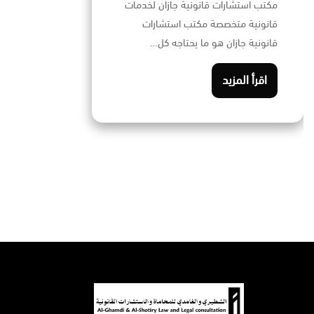
مكتب استشارات قانونية جازان لخدمات
قانونية متخصصة مكتب استشارات
قانونية جازان هو ما يحتاجه كل…
اقرأ المزيد