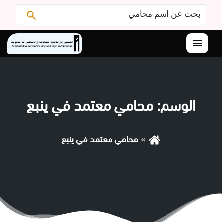
البحث
ابحث
عن:
القائمة
الوسم:
محامي معتمد في ينبع
محامي معتمد في ينبع