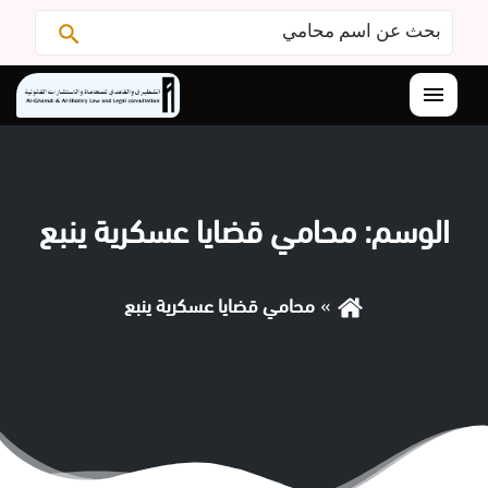
البحث
ابحث
عن:
القائمة
الوسم:
محامي قضايا عسكرية ينبع
محامي قضايا عسكرية ينبع