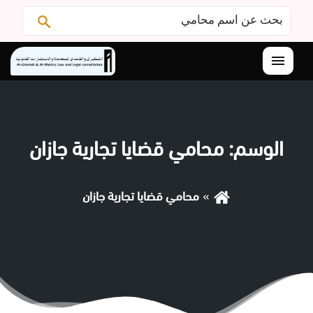
البحث
ابحث
عن:
القائمة
الوسم:
محامي قضايا تجارية جازان
محامي قضايا تجارية جازان