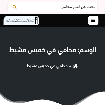
البحث
ابحث
عن:
القائمة
الوسم:
محامي في خميس مشيط
محامي في خميس مشيط