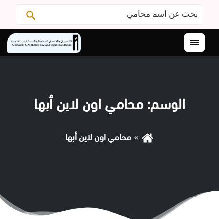
البحث
ابحث
عن:
القائمة
الوسم:
محامي اون لاين أبها
محامي اون لاين أبها