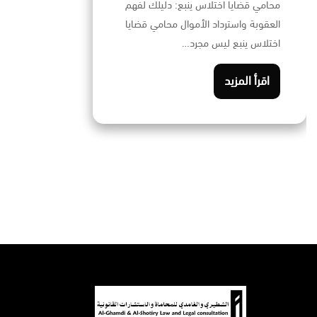
محامي قضايا اختلاس ينبع: دليلك لفهم
العقوبة واسترداد الأموال محامي قضايا
اختلاس ينبع ليس مجرد…
اقرأ المزيد