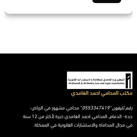
مكتب المحامي احمد الغامدي
رقم تليفون "0553347419
" محامي مشهور في الرياض-
جدة- الدمام, المحامي احمد الغامدي خبرة لأكثر من 12 سنة
في مجال المحاماة والاستشارات القانونية في الممكلة.