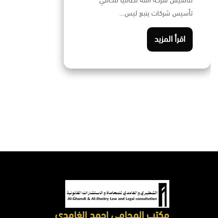
لتأسيس شركة آمنة نظاميًا محامي
تأسيس شركات ينبع ليس…
اقرأ المزيد
مكتب المحامي احمد الغامدي