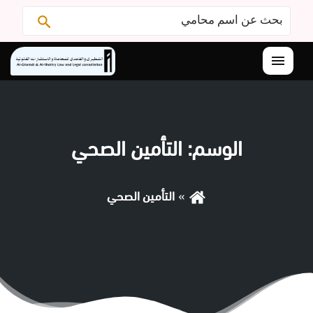
البحث
ابحث
عن:
القائمة
الوسم:
التأمين الصحي
التأمين الصحي