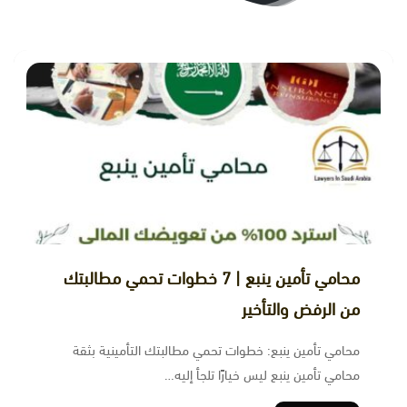
ﻣﺤﺎﻣﻲ ﺗﺄﻣﻴﻦ ﻳﻨﺒﻊ | 7 خطوات تحمي مطالبتك
من الرفض والتأخير
محامي تأمين ينبع: خطوات تحمي مطالبتك التأمينية بثقة
محامي تأمين ينبع ليس خيارًا تلجأ إليه…