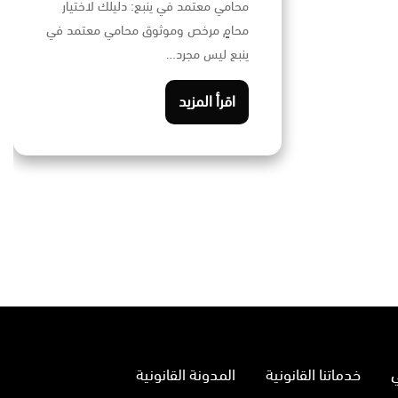
محامي معتمد في ينبع: دليلك لاختيار
محامٍ مرخص وموثوق محامي معتمد في
ينبع ليس مجرد…
اقرأ المزيد
خدماتنا القانونية
المدونة القانونية