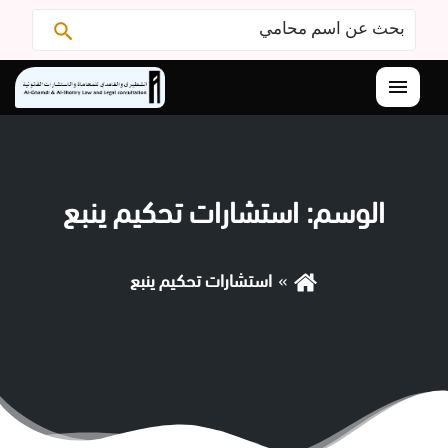
البحث
ابحث
عن:
القائمة
الوسم:
استشارات تحكيم ينبع
استشارات تحكيم ينبع