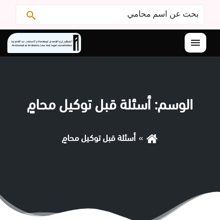
البحث
ابحث
عن:
القائمة
الوسم:
أسئلة قبل توكيل محامٍ
أسئلة قبل توكيل محامٍ