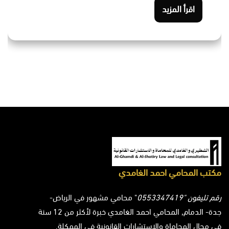
اقرأ المزيد
مكتب المحامي احمد الغامدي
رقم تليفون "0553347419
" محامي مشهور في الرياض-
جدة- الدمام, المحامي احمد الغامدي خبرة لأكثر من 12 سنة
في مجال المحاماة والاستشارات القانونية في الممكلة.